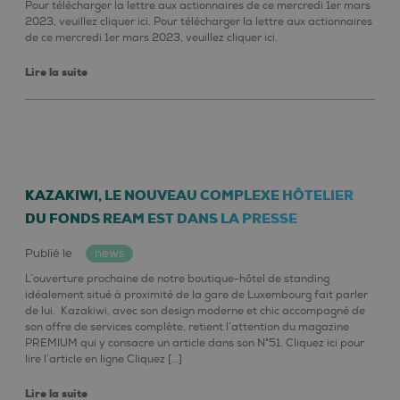
Pour télécharger la lettre aux actionnaires de ce mercredi 1er mars
2023, veuillez cliquer ici. Pour télécharger la lettre aux actionnaires
de ce mercredi 1er mars 2023, veuillez cliquer ici.
Lire la suite
KAZAKIWI, LE NOUVEAU COMPLEXE HÔTELIER
DU FONDS REAM EST DANS LA PRESSE
Publié le
news
L’ouverture prochaine de notre boutique-hôtel de standing
idéalement situé à proximité de la gare de Luxembourg fait parler
de lui. Kazakiwi, avec son design moderne et chic accompagné de
son offre de services complète, retient l’attention du magazine
PREMIUM qui y consacre un article dans son N°51. Cliquez ici pour
lire l’article en ligne Cliquez […]
Lire la suite