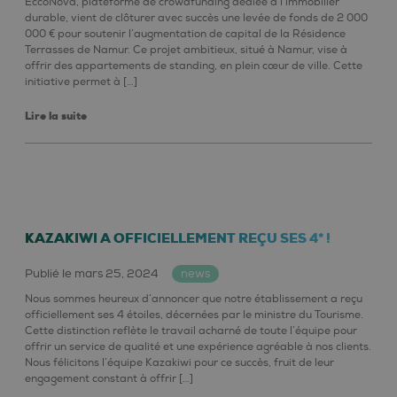
EccoNova, plateforme de crowdfunding dédiée à l’immobilier
durable, vient de clôturer avec succès une levée de fonds de 2 000
000 € pour soutenir l’augmentation de capital de la Résidence
Terrasses de Namur. Ce projet ambitieux, situé à Namur, vise à
offrir des appartements de standing, en plein cœur de ville. Cette
initiative permet à […]
Lire la suite
KAZAKIWI A OFFICIELLEMENT REÇU SES 4* !
Publié le mars 25, 2024
news
Nous sommes heureux d’annoncer que notre établissement a reçu
officiellement ses 4 étoiles, décernées par le ministre du Tourisme.
Cette distinction reflète le travail acharné de toute l’équipe pour
offrir un service de qualité et une expérience agréable à nos clients.
Nous félicitons l’équipe Kazakiwi pour ce succès, fruit de leur
engagement constant à offrir […]