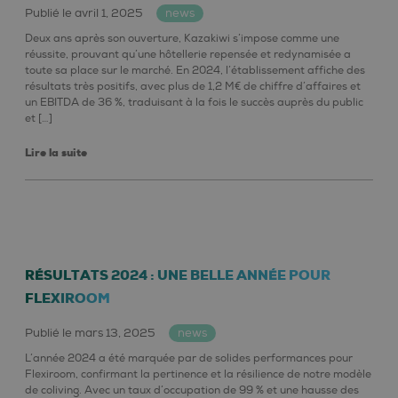
Publié le avril 1, 2025
news
Deux ans après son ouverture, Kazakiwi s’impose comme une
réussite, prouvant qu’une hôtellerie repensée et redynamisée a
toute sa place sur le marché. En 2024, l’établissement affiche des
résultats très positifs, avec plus de 1,2 M€ de chiffre d’affaires et
un EBITDA de 36 %, traduisant à la fois le succès auprès du public
et […]
Lire la suite
RÉSULTATS 2024 : UNE BELLE ANNÉE POUR
FLEXIROOM
Publié le mars 13, 2025
news
L’année 2024 a été marquée par de solides performances pour
Flexiroom, confirmant la pertinence et la résilience de notre modèle
de coliving. Avec un taux d’occupation de 99 % et une hausse des