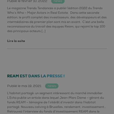
Publié le février 10, 2022
news
Le magazine Trends Tendances a publié l’édition 2022 du Trends
Who’s Who – Major Actors in Real Estate. Dans cette seconde
édition, le profil complet des investisseurs, des développeurs et des
intermédiaires de premier plan sont mis en avant. C’est une belle
reconnaissance du travail des équipes Ream, qui rejoint le top 100
des principaux acteurs […]
Lire la suite
REAM EST DANS LA PRESSE !
Publié le mai 19, 2021
news
L’habitat partagé: un segment intéressant du marché immobilier.
L’Echo publie un article dans lequel Jean-Marc Dame – gérant du
fonds REAM – témoigne de l’intérêt d’investir dans l’habitat
partagé. Nouveau coliving à Bruxelles, rendement, investissement…
Retrouvez l’interview du fonds d’investissement REAM dans le