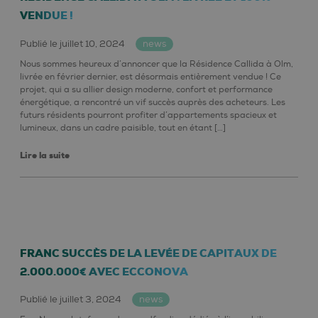
VENDUE !
Publié le juillet 10, 2024
news
Nous sommes heureux d’annoncer que la Résidence Callida à Olm,
livrée en février dernier, est désormais entièrement vendue ! Ce
projet, qui a su allier design moderne, confort et performance
énergétique, a rencontré un vif succès auprès des acheteurs. Les
futurs résidents pourront profiter d’appartements spacieux et
lumineux, dans un cadre paisible, tout en étant […]
Lire la suite
FRANC SUCCÈS DE LA LEVÉE DE CAPITAUX DE
2.000.000€ AVEC ECCONOVA
Publié le juillet 3, 2024
news