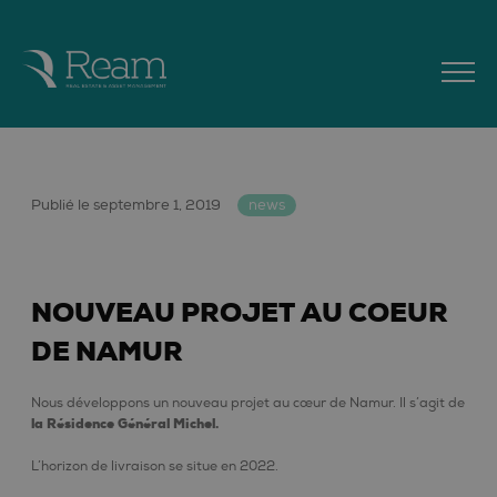
Publié le septembre 1, 2019
news
NOUVEAU PROJET AU COEUR
DE NAMUR
Nous développons un nouveau projet au cœur de Namur. Il s’agit de
la Résidence Général Michel.
L’horizon de livraison se situe en 2022.